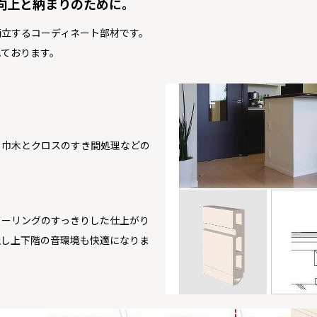
向上と納まりのために。
両立するコーディネート部材です。
ております。
、巾木とクロスのすき間処理などの
ローリングのすっきりした仕上がり
止し上下階の音環境も快適になりま