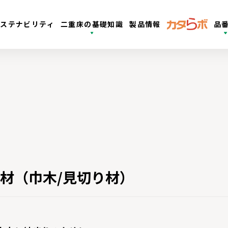
サステナビリティ
二重床の基礎知識
製品情報
品
材（巾木/見切り材）