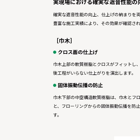
実現場における確実な遮音性能の
確実な遮音性能の向上、仕上げの納まりを
豊富な施工実績により、その効果が確認され
［巾木］
クロス面の仕上げ
巾木上部の軟質樹脂とクロスがフィットし
後工程がいらない仕上がりを演出します。
固体振動伝播の防止
巾木下部の中空構造軟質樹脂は、巾木とフ
と、フローリングからの固体振動伝播を防
す。