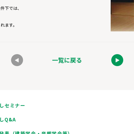
条件下では、
られます。
一覧に戻る
しセミナー
しQ&A
発表（建築学会・音響学会等）