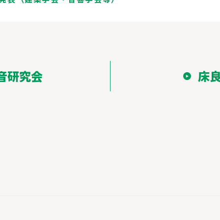
音研究会
床