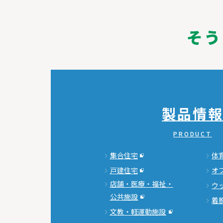
そう
製品情
PRODUCT
集合住宅
体
戸建住宅
オ
店舗・医療・福祉・
ウ
公共施設
着
文教・軽運動施設