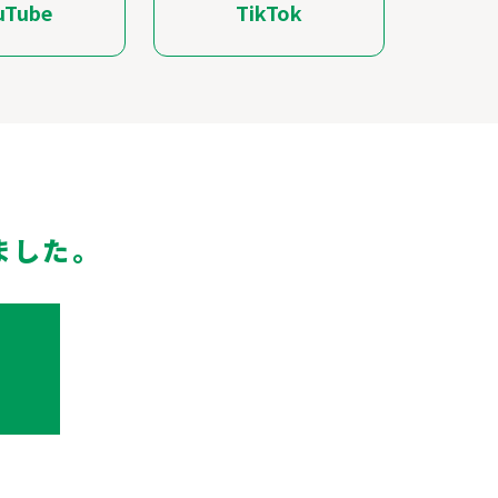
uTube
TikTok
ました。