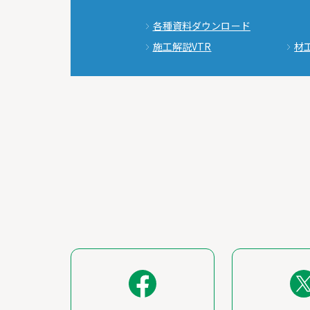
各種資料ダウンロード
施工解説VTR
材