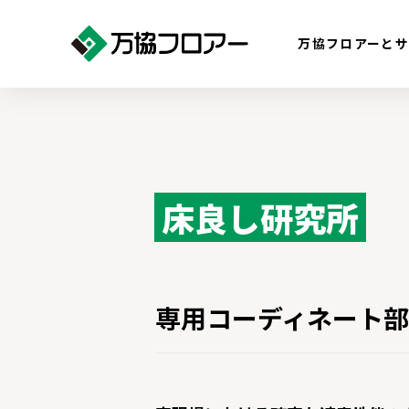
万協フロアーと
床良し研究所
専用コーディネート部