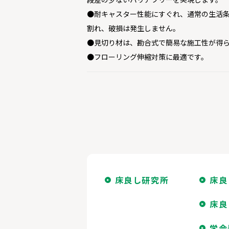
●耐キャスター性能にすぐれ、通常の生活
割れ、破損は発生しません。
●見切り材は、勘合式で簡易な施工性が得
●フローリング伸縮対策に最適です。
床良し研究所
床良
床良
学会