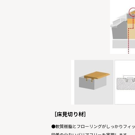
［床見切り材］
●軟質樹脂とフローリングがしっかりフィ
段差の少ないバリアフリーを実現します。