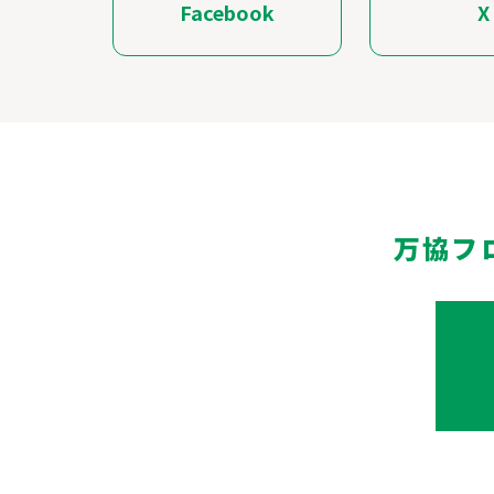
Facebook
X
万協フ