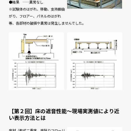
●結果 ……異常なし
※試験体のはがれ、移動、支持脚曲
がり、フロアー、パネルのはがれ
等、各部材の破損や異常は発生しませんでした。
【第２回】床の遮音性能〜現場実測値により近
い表示方法とは
床材（乾式二重床、直貼りフローリ