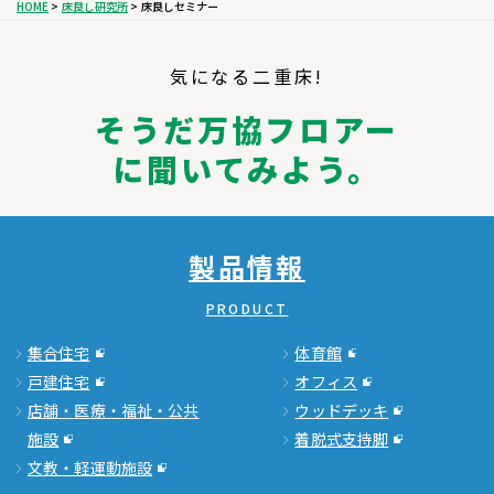
HOME
床良し研究所
床良しセミナー
気になる二重床!
そうだ万協フロアー
に聞いてみよう。
製品情報
PRODUCT
集合住宅
体育館
戸建住宅
オフィス
店舗・医療・福祉・公共
ウッドデッキ
施設
着脱式支持脚
文教・軽運動施設