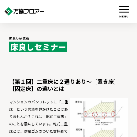
MENU
床良し研究所
床良しセミナー
【第１回】二重床に２通りあり〜［置き床］
［固定床］の違いとは
マンションのパンフレットに「二重
床」という言葉を見かけたことはあ
りませんか？これは「乾式二重床」
のことを意味しています。乾式二重
床とは、防振ゴムのついた支持脚で