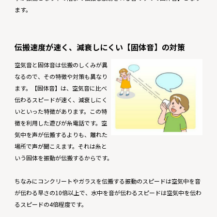
ます。
伝搬速度が速く、減衰しにくい【固体音】の対策
空気音と固体音は伝搬のしくみが異
なるので、その特徴や対策も異なり
ます。【固体音】は、空気音に比べ
伝わるスピードが速く、減衰しにく
いといった特徴があります。この特
徴を利用した遊びが糸電話です。空
気中を声が伝搬するよりも、離れた
場所で声が聞こえます。それは糸と
いう固体を振動が伝搬するからです。
ちなみにコンクリートやガラスを伝搬する振動のスピードは空気中を音
が伝わる早さの10倍以上で、水中を音が伝わるスピードは空気中を伝わ
るスピードの4倍程度です。