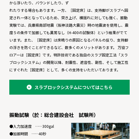
から浮いたり、バウンドしたり、ず
れたりする場合もあります。一方、［固定床］は、支持脚がスラブへ固
定され一体となっているため、突き上げ、横揺れに対しても強く、振動
実験では、兵庫県南部地震（阪神淡路大震災）時の地震波を使用し、震
度５の条件で加振しても異常なし（H-400の試験体）という結果がでて
います。また、［固定床］は床鳴りの原因となるパネルの反り、支持脚
の浮きを防ぐことができるなど、数多くのメリットがあります。 万協フ
ロアーは［固定床］です。特許技術である独自のスラブ固定工法「スラ
ブロックシステム」の開発以降、耐震性、遮音性、剛性、そして施工性
にすぐれた［固定床］として、多くの支持をいただいております。
スラブロックシステムについてはこちら
振動試験（於：総合建設会社 試験所）
●入力加速度 ……300gal
●加振時間 ……40秒